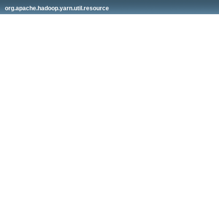
org.apache.hadoop.yarn.util.resource