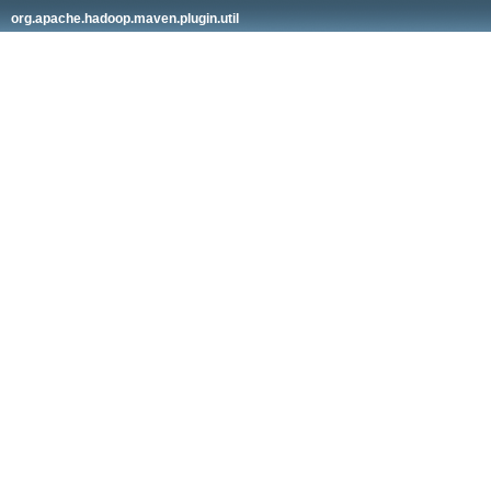
org.apache.hadoop.maven.plugin.util